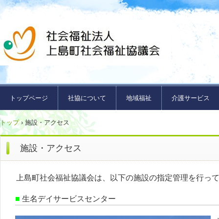
トップページ
社協について
地域福祉
介護サービス
トップ
›
施設・アクセス
施設・アクセス
上島町社会福祉協議会は、以下の施設の指定管理を行っ
■
生名デイサービスセンター