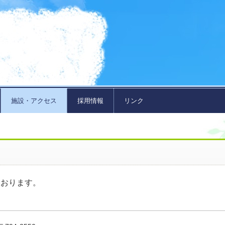
施設・アクセス
採用情報
リンク
ております。