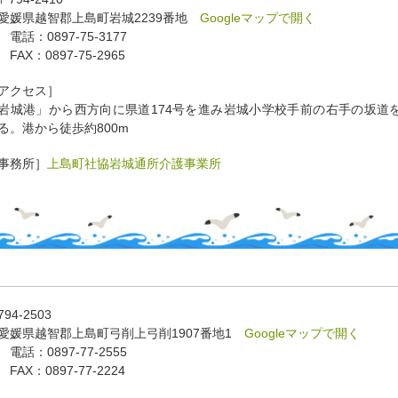
媛県越智郡上島町岩城2239番地
Googleマップで開く
電話：0897-75-3177
AX：0897-75-2965
アクセス］
岩城港」から西方向に県道174号を進み岩城小学校手前の右手の坂道
る。
港から徒歩約800m
事務所］
上島町社協岩城通所介護事業所
94-2503
媛県越智郡上島町弓削上弓削1907番地1
Googleマップで開く
話：0897-77-2555
AX：0897-77-2224